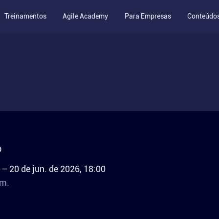
Treinamentos
Agile Academy
Para Empresas
Conteúdo
o
 – 20 de jun. de 2026, 18:00
om.