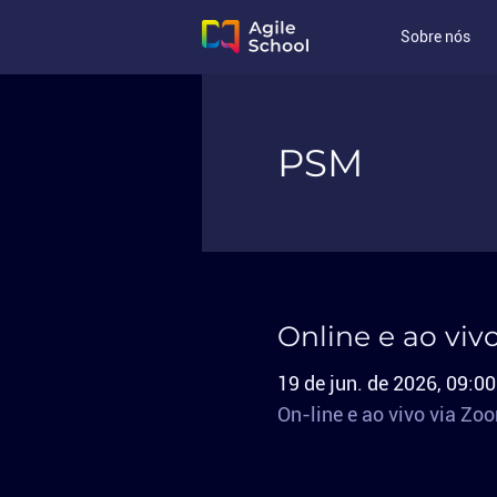
Sobre nós
PSM
Online e ao viv
19 de jun. de 2026, 09:00
On-line e ao vivo via Zo