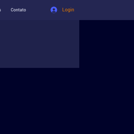
Login
s
Contato