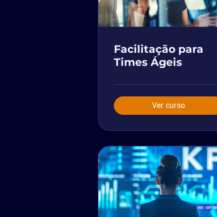
Facilitação para
Times Ágeis
Ver curso