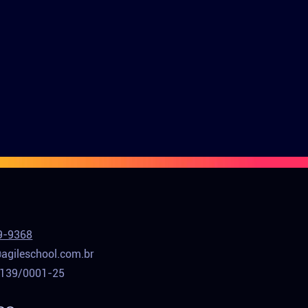
9-9368
agileschool.com.br
.139/0001-25