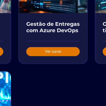
Gestão de Entregas
O
com Azure DevOps
t
Ver curso