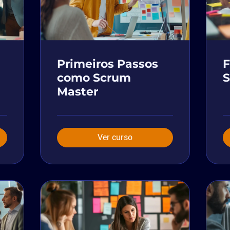
Primeiros Passos
como Scrum
Master
Ver curso