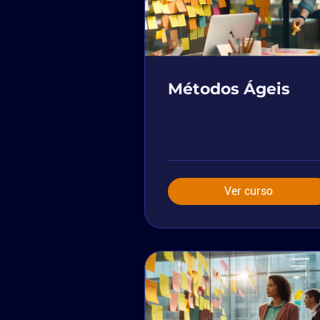
Métodos Ágeis
Ver curso