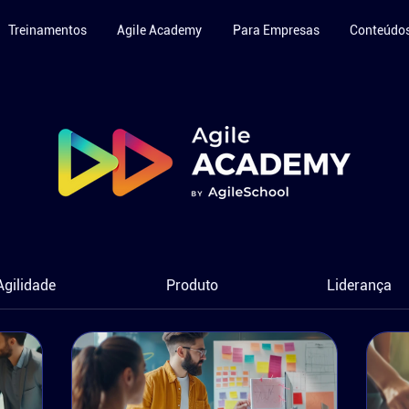
Treinamentos
Agile Academy
Para Empresas
Conteúdo
Agilidade
Produto
Liderança