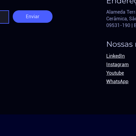
Endere
Alameda Terr
Enviar
Cerâmica, São
09531-190 | 
Nossas 
LinkedIn
Instagram
Youtube
WhatsApp