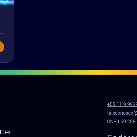
+55 11 9 993
faleconosco@
CNPJ 59.288
tter