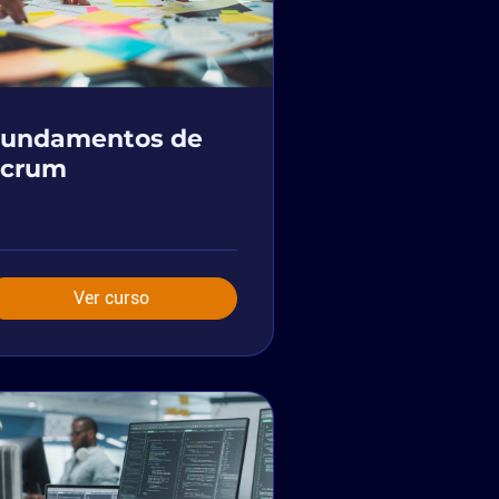
Fundamentos de
Scrum
Ver curso