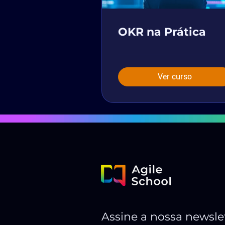
OKR na Prática
Ver curso
Assine a nossa newsle