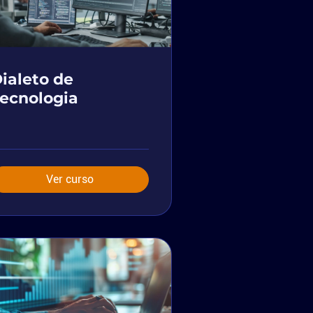
ialeto de
ecnologia
Ver curso