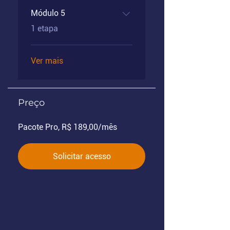
Módulo 5
.
1 etapa
Ver mais
Preço
Pacote Pro, R$ 189,00/mês
Solicitar acesso