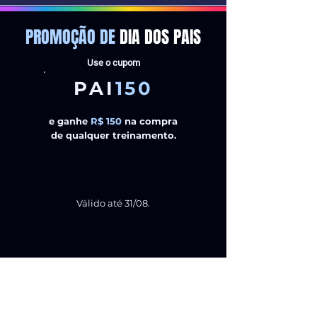
PROMOÇÃO DE
DIA DOS PAIS
Use o cupom
PAI
150
e ganhe
R$ 150
na compra
de qualquer treinamento.
Válido até
31/08.
Assine a nossa newsletter