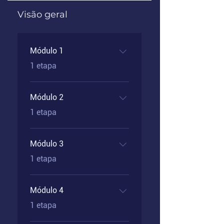
Visão geral
Módulo 1
.
1 etapa
Módulo 2
.
1 etapa
Módulo 3
.
1 etapa
Módulo 4
.
1 etapa