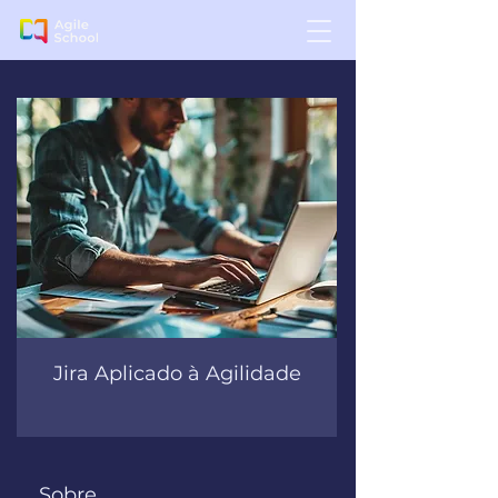
Jira Aplicado à Agilidade
Sobre