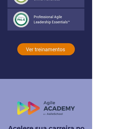
Professional Agile
Leadership Essentials™
Ver treinamentos
Acelere sua carreira no