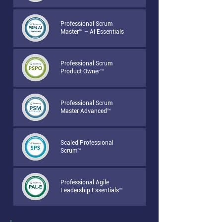
Professional Scrum
Master™ – AI Essentials
Professional Scrum
Product Owner™
Professional Scrum
Master Advanced™
Scaled Professional
Scrum™
Professional Agile
Leadership Essentials™